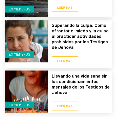
LEER MÁS
EX MIEMBROS
Superando la culpa: Cómo
afrontar el miedo y la culpa
al practicar actividades
prohibidas por los Testigos
de Jehová
EX MIEMBROS
LEER MÁS
Llevando una vida sana sin
los condicionamientos
mentales de los Testigos de
Jehová
EX MIEMBROS
LEER MÁS