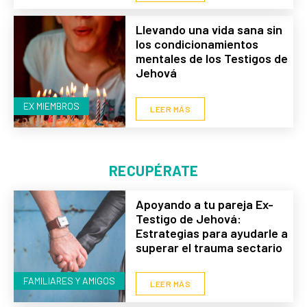
Llevando una vida sana sin
los condicionamientos
mentales de los Testigos de
Jehová
EX MIEMBROS
LEER MÁS
RECUPÉRATE
Apoyando a tu pareja Ex-
Testigo de Jehová:
Estrategias para ayudarle a
superar el trauma sectario
FAMILIARES Y AMIGOS
LEER MÁS