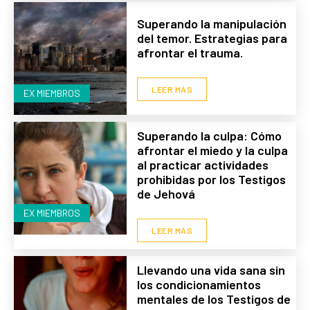
Superando la manipulación
del temor. Estrategias para
afrontar el trauma.
LEER MÁS
EX MIEMBROS
Superando la culpa: Cómo
afrontar el miedo y la culpa
al practicar actividades
prohibidas por los Testigos
de Jehová
EX MIEMBROS
LEER MÁS
Llevando una vida sana sin
los condicionamientos
mentales de los Testigos de