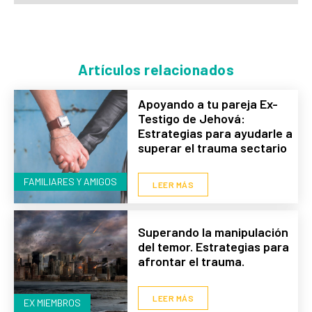
Artículos relacionados
Apoyando a tu pareja Ex-
Testigo de Jehová:
Estrategias para ayudarle a
superar el trauma sectario
FAMILIARES Y AMIGOS
LEER MÁS
Superando la manipulación
del temor. Estrategias para
afrontar el trauma.
LEER MÁS
EX MIEMBROS