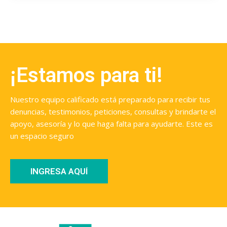
¡Estamos para ti!
Nuestro equipo calificado está preparado para recibir tus
denuncias, testimonios, peticiones, consultas y brindarte el
apoyo, asesoría y lo que haga falta para ayudarte. Este es
un espacio seguro
INGRESA AQUÍ