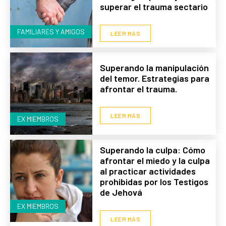
superar el trauma sectario
FAMILIARES Y AMIGOS
LEER MÁS
Superando la manipulación
del temor. Estrategias para
afrontar el trauma.
LEER MÁS
EX MIEMBROS
Superando la culpa: Cómo
afrontar el miedo y la culpa
al practicar actividades
prohibidas por los Testigos
de Jehová
EX MIEMBROS
LEER MÁS