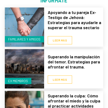
INFÓRMATE
Apoyando a tu pareja Ex-
Testigo de Jehová:
Estrategias para ayudarle a
superar el trauma sectario
FAMILIARES Y AMIGOS
LEER MÁS
Superando la manipulación
del temor. Estrategias para
afrontar el trauma.
LEER MÁS
EX MIEMBROS
Superando la culpa: Cómo
afrontar el miedo y la culpa
al practicar actividades