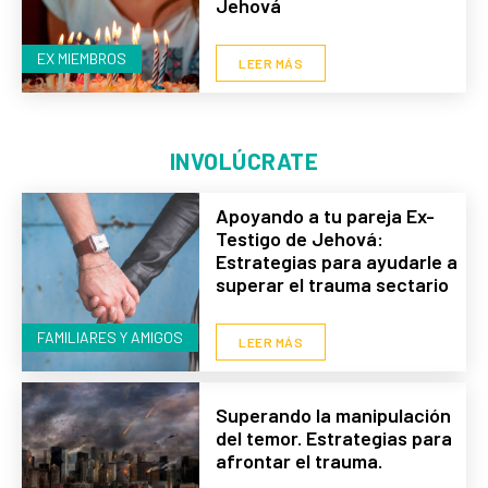
Jehová
EX MIEMBROS
LEER MÁS
INVOLÚCRATE
Apoyando a tu pareja Ex-
Testigo de Jehová:
Estrategias para ayudarle a
superar el trauma sectario
FAMILIARES Y AMIGOS
LEER MÁS
Superando la manipulación
del temor. Estrategias para
afrontar el trauma.