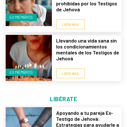
prohibidas por los Testigos
de Jehová
EX MIEMBROS
LEER MÁS
Llevando una vida sana sin
los condicionamientos
mentales de los Testigos de
Jehová
EX MIEMBROS
LEER MÁS
LIBÉRATE
Apoyando a tu pareja Ex-
Testigo de Jehová:
Estrategias para ayudarle a