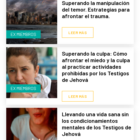
Superando la manipulación
del temor. Estrategias para
afrontar el trauma.
LEER MÁS
EX MIEMBROS
Superando la culpa: Cómo
afrontar el miedo y la culpa
al practicar actividades
prohibidas por los Testigos
de Jehová
EX MIEMBROS
LEER MÁS
Llevando una vida sana sin
los condicionamientos
mentales de los Testigos de
Jehová