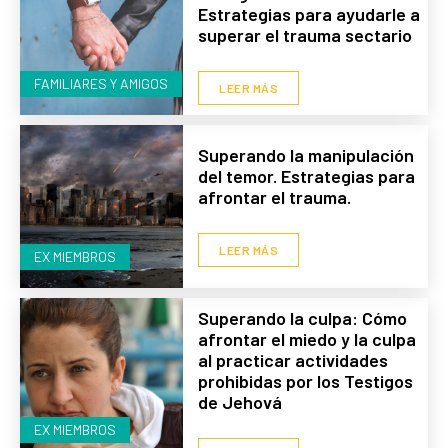
Estrategias para ayudarle a
superar el trauma sectario
FAMILIARES Y AMIGOS
LEER MÁS
Superando la manipulación
del temor. Estrategias para
afrontar el trauma.
LEER MÁS
EX MIEMBROS
Superando la culpa: Cómo
afrontar el miedo y la culpa
al practicar actividades
prohibidas por los Testigos
de Jehová
EX MIEMBROS