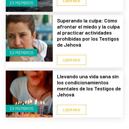
LEER MÁS
EX MIEMBROS
Superando la culpa: Cómo
afrontar el miedo y la culpa
al practicar actividades
prohibidas por los Testigos
de Jehová
EX MIEMBROS
LEER MÁS
Llevando una vida sana sin
los condicionamientos
mentales de los Testigos de
Jehová
EX MIEMBROS
LEER MÁS