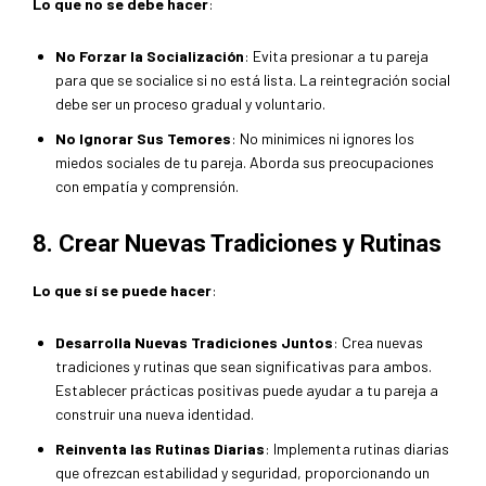
Lo que no se debe hacer
:
No Forzar la Socialización
: Evita presionar a tu pareja
para que se socialice si no está lista. La reintegración social
debe ser un proceso gradual y voluntario.
No Ignorar Sus Temores
: No minimices ni ignores los
miedos sociales de tu pareja. Aborda sus preocupaciones
con empatía y comprensión.
8. Crear Nuevas Tradiciones y Rutinas
Lo que sí se puede hacer
:
Desarrolla Nuevas Tradiciones Juntos
: Crea nuevas
tradiciones y rutinas que sean significativas para ambos.
Establecer prácticas positivas puede ayudar a tu pareja a
construir una nueva identidad.
Reinventa las Rutinas Diarias
: Implementa rutinas diarias
que ofrezcan estabilidad y seguridad, proporcionando un