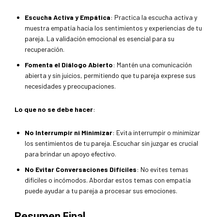
Escucha Activa y Empática
: Practica la escucha activa y
muestra empatía hacia los sentimientos y experiencias de tu
pareja. La validación emocional es esencial para su
recuperación.
Fomenta el Diálogo Abierto
: Mantén una comunicación
abierta y sin juicios, permitiendo que tu pareja exprese sus
necesidades y preocupaciones.
Lo que no se debe hacer
:
No Interrumpir ni Minimizar
: Evita interrumpir o minimizar
los sentimientos de tu pareja. Escuchar sin juzgar es crucial
para brindar un apoyo efectivo.
No Evitar Conversaciones Difíciles
: No evites temas
difíciles o incómodos. Abordar estos temas con empatía
puede ayudar a tu pareja a procesar sus emociones.
Resumen Final