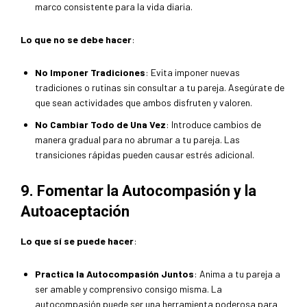
marco consistente para la vida diaria.
Lo que no se debe hacer
:
No Imponer Tradiciones
: Evita imponer nuevas
tradiciones o rutinas sin consultar a tu pareja. Asegúrate de
que sean actividades que ambos disfruten y valoren.
No Cambiar Todo de Una Vez
: Introduce cambios de
manera gradual para no abrumar a tu pareja. Las
transiciones rápidas pueden causar estrés adicional.
9. Fomentar la Autocompasión y la
Autoaceptación
Lo que sí se puede hacer
:
Practica la Autocompasión Juntos
: Anima a tu pareja a
ser amable y comprensivo consigo misma. La
autocompasión puede ser una herramienta poderosa para