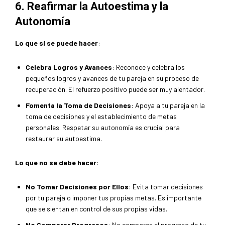
6. Reafirmar la Autoestima y la
Autonomía
Lo que sí se puede hacer
:
Celebra Logros y Avances
: Reconoce y celebra los
pequeños logros y avances de tu pareja en su proceso de
recuperación. El refuerzo positivo puede ser muy alentador.
Fomenta la Toma de Decisiones
: Apoya a tu pareja en la
toma de decisiones y el establecimiento de metas
personales. Respetar su autonomía es crucial para
restaurar su autoestima.
Lo que no se debe hacer
:
No Tomar Decisiones por Ellos
: Evita tomar decisiones
por tu pareja o imponer tus propias metas. Es importante
que se sientan en control de sus propias vidas.
No Comparar Progresos
: No compares el progreso de tu