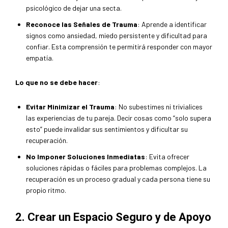
psicológico de dejar una secta.
Reconoce las Señales de Trauma
: Aprende a identificar
signos como ansiedad, miedo persistente y dificultad para
confiar. Esta comprensión te permitirá responder con mayor
empatía.
Lo que no se debe hacer
:
Evitar Minimizar el Trauma
: No subestimes ni trivialices
las experiencias de tu pareja. Decir cosas como “solo supera
esto” puede invalidar sus sentimientos y dificultar su
recuperación.
No Imponer Soluciones Inmediatas
: Evita ofrecer
soluciones rápidas o fáciles para problemas complejos. La
recuperación es un proceso gradual y cada persona tiene su
propio ritmo.
2. Crear un Espacio Seguro y de Apoyo