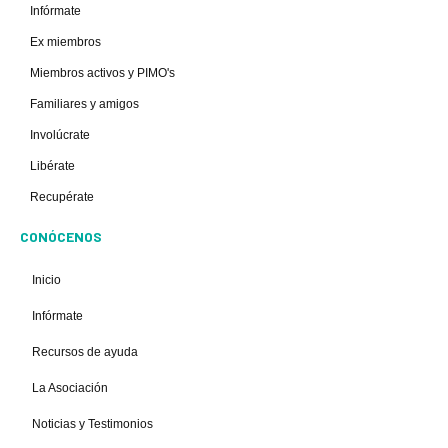
Infórmate
Ex miembros
Miembros activos y PIMO's
Familiares y amigos
Involúcrate
Libérate
Recupérate
CONÓCENOS
Inicio
Infórmate
Recursos de ayuda
La Asociación
Noticias y Testimonios