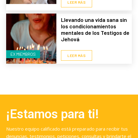
LEER MÁS
Llevando una vida sana sin
los condicionamientos
mentales de los Testigos de
Jehová
EX MIEMBROS
LEER MÁS
¡Estamos para ti!
Nuestro equipo calificado está preparado para recibir tus
denuncias, testimonios, peticiones, consultas y brindarte el