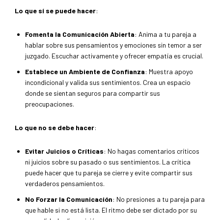
Lo que sí se puede hacer
:
Fomenta la Comunicación Abierta
: Anima a tu pareja a
hablar sobre sus pensamientos y emociones sin temor a ser
juzgado. Escuchar activamente y ofrecer empatía es crucial.
Establece un Ambiente de Confianza
: Muestra apoyo
incondicional y valida sus sentimientos. Crea un espacio
donde se sientan seguros para compartir sus
preocupaciones.
Lo que no se debe hacer
:
Evitar Juicios o Críticas
: No hagas comentarios críticos
ni juicios sobre su pasado o sus sentimientos. La crítica
puede hacer que tu pareja se cierre y evite compartir sus
verdaderos pensamientos.
No Forzar la Comunicación
: No presiones a tu pareja para
que hable si no está lista. El ritmo debe ser dictado por su