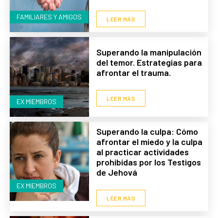
FAMILIARES Y AMIGOS
LEER MÁS
Superando la manipulación
del temor. Estrategias para
afrontar el trauma.
LEER MÁS
EX MIEMBROS
Superando la culpa: Cómo
afrontar el miedo y la culpa
al practicar actividades
prohibidas por los Testigos
de Jehová
EX MIEMBROS
LEER MÁS