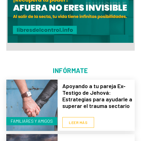
INFÓRMATE
Apoyando a tu pareja Ex-
Testigo de Jehová:
Estrategias para ayudarle a
superar el trauma sectario
FAMILIARES Y AMIGOS
LEER MÁS