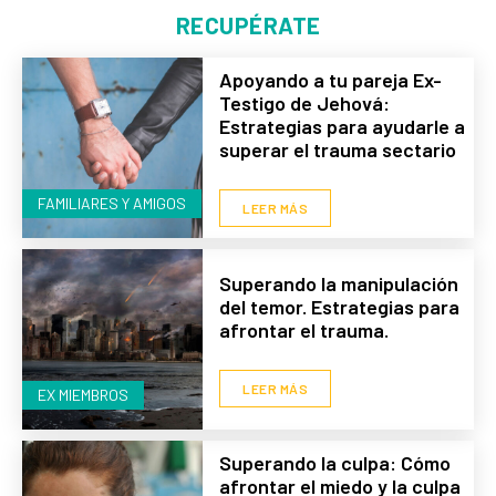
RECUPÉRATE
Apoyando a tu pareja Ex-
Testigo de Jehová:
Estrategias para ayudarle a
superar el trauma sectario
FAMILIARES Y AMIGOS
LEER MÁS
Superando la manipulación
del temor. Estrategias para
afrontar el trauma.
LEER MÁS
EX MIEMBROS
Superando la culpa: Cómo
afrontar el miedo y la culpa