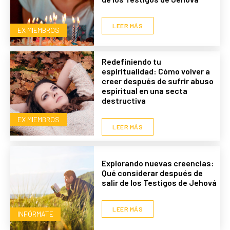
LEER MÁS
EX MIEMBROS
Redefiniendo tu
espiritualidad: Cómo volver a
creer después de sufrir abuso
espiritual en una secta
destructiva
EX MIEMBROS
LEER MÁS
Explorando nuevas creencias:
Qué considerar después de
salir de los Testigos de Jehová
LEER MÁS
INFÓRMATE