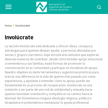
Inicio
Involúcrate
Involúcrate
La sección Involúcrate está dedicada a ofrecer ideas, consejos y
estrategias para quienes desean ayudar a personas afectadas por
sectas o grupos coercitivos. Aquí encontrarás artículos que exploran
diversas maneras de contribuir, desde cómo brindar apoyo emocional
a exmiembros y sus familias, hasta formas de promover la
concienciación en tu comunidad y participar en iniciativas de apoyo.
Nuestro objetivo es darte herramientas y sugerencias prácticas para
marcar una diferencia en la vida de quienes han pasado por estas
experiencias, y ayudarte a entender cómo tu apoyo puede ser
fundamental en su proceso de recuperación. Involúcrate es una
invitación a ser parte de una red de solidaridad y empatía hacia
quienes necesitan orientación y compañía en su camino hacia la
libertad. No fomentamos ninguna ideología religiosa, política o
terapéutica ni pretendemos reemplazar la ayuda profesional.