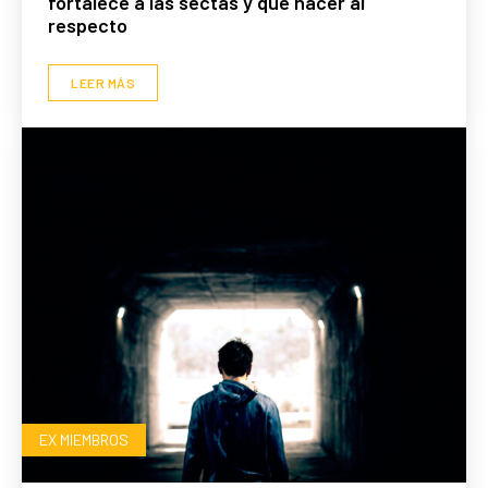
fortalece a las sectas y qué hacer al
respecto
LEER MÁS
EX MIEMBROS