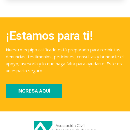
¡Estamos para ti!
Nuestro equipo calificado está preparado para recibir tus
denuncias, testimonios, peticiones, consultas y brindarte el
apoyo, asesoría y lo que haga falta para ayudarte. Este es
un espacio seguro
INGRESA AQUÍ