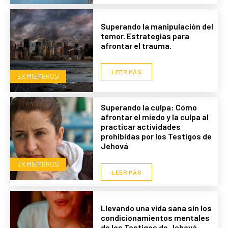
Superando la manipulación del
temor. Estrategias para
afrontar el trauma.
LEER MÁS
EX MIEMBROS
Superando la culpa: Cómo
afrontar el miedo y la culpa al
practicar actividades
prohibidas por los Testigos de
Jehová
EX MIEMBROS
LEER MÁS
Llevando una vida sana sin los
condicionamientos mentales
de los Testigos de Jehová