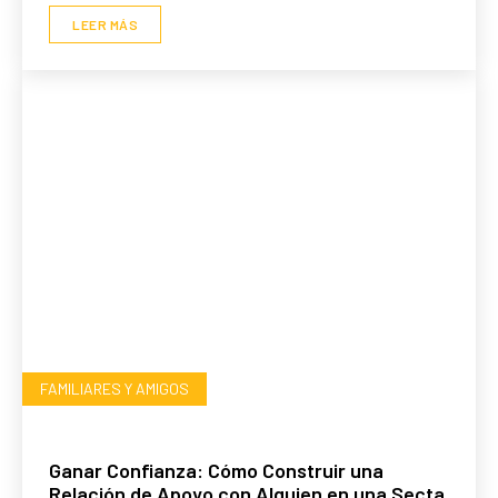
LEER MÁS
FAMILIARES Y AMIGOS
Ganar Confianza: Cómo Construir una
Relación de Apoyo con Alguien en una Secta