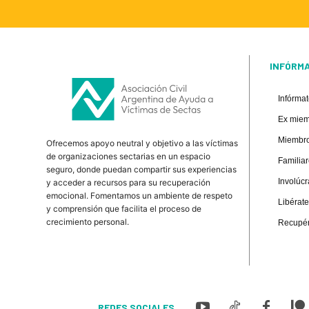
INFÓRM
Infórma
Ex mie
Miembro
Ofrecemos apoyo neutral y objetivo a las víctimas
de organizaciones sectarias en un espacio
Familia
seguro, donde puedan compartir sus experiencias
Involúcr
y acceder a recursos para su recuperación
emocional. Fomentamos un ambiente de respeto
Libérate
y comprensión que facilita el proceso de
crecimiento personal.
Recupér
REDES SOCIALES