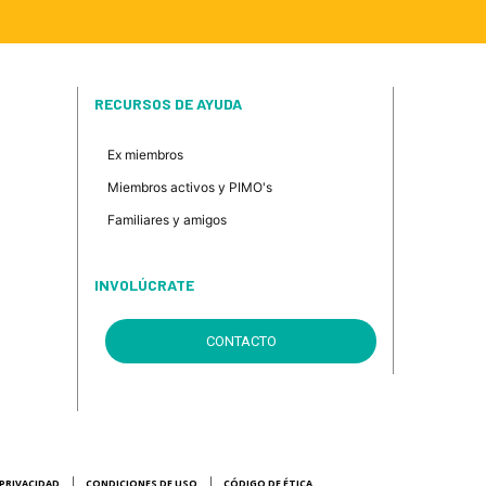
RECURSOS DE AYUDA
Ex miembros
Miembros activos y PIMO's
Familiares y amigos
INVOLÚCRATE
CONTACTO
 PRIVACIDAD
CONDICIONES DE USO
CÓDIGO DE ÉTICA