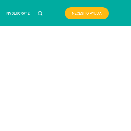
INVOLÚCRATE
NECESITO AYUDA