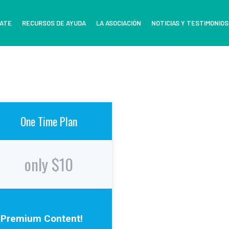
ATE
RECURSOS DE AYUDA
LA ASOCIACIÓN
NOTICIAS Y TESTIMONIOS
One Time Plan
only $10
Premium Content!