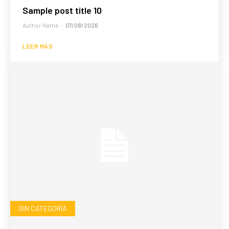
Sample post title 10
Author Name
-
07/08/2026
LEER MÁS
SIN CATEGORÍA