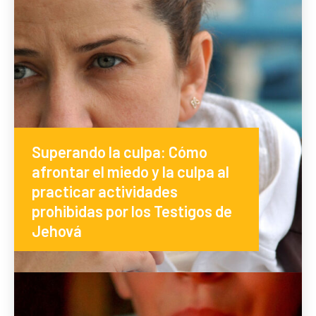
Superando la culpa: Cómo
afrontar el miedo y la culpa al
practicar actividades
prohibidas por los Testigos de
Jehová