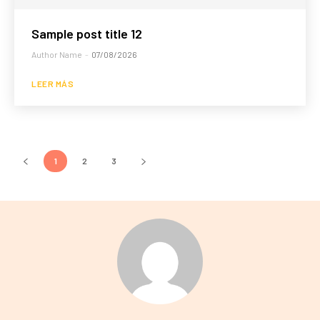
Sample post title 12
Author Name
-
07/08/2026
LEER MÁS
1
2
3