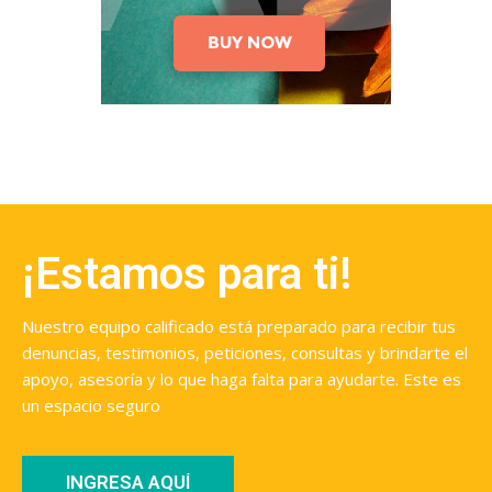
¡Estamos para ti!
Nuestro equipo calificado está preparado para recibir tus
denuncias, testimonios, peticiones, consultas y brindarte el
apoyo, asesoría y lo que haga falta para ayudarte. Este es
un espacio seguro
INGRESA AQUÍ