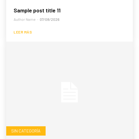
Sample post title 11
Author Name
-
07/08/2026
LEER MÁS
SIN CATEGORÍA