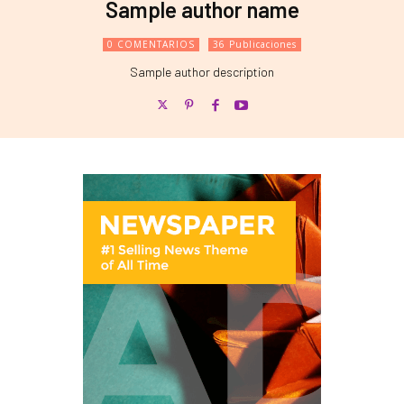
Sample author name
0 COMENTARIOS
36 Publicaciones
Sample author description