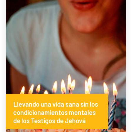
Llevando una vida sana sin los
condicionamientos mentales
de los Testigos de Jehová