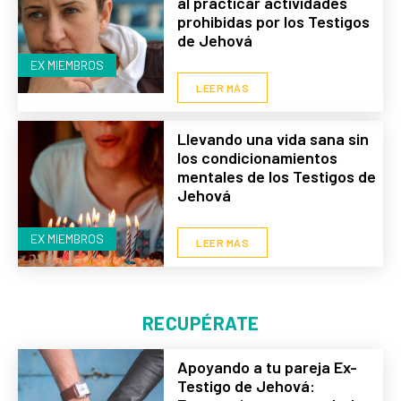
al practicar actividades
prohibidas por los Testigos
de Jehová
EX MIEMBROS
LEER MÁS
Llevando una vida sana sin
los condicionamientos
mentales de los Testigos de
Jehová
EX MIEMBROS
LEER MÁS
RECUPÉRATE
Apoyando a tu pareja Ex-
Testigo de Jehová: