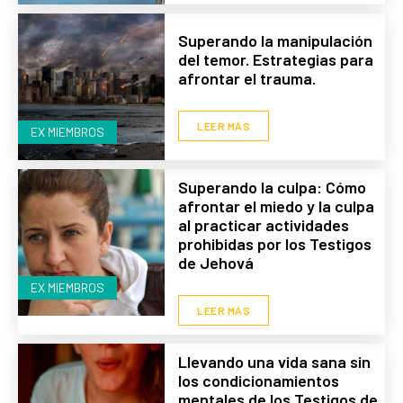
Superando la manipulación
del temor. Estrategias para
afrontar el trauma.
LEER MÁS
EX MIEMBROS
Superando la culpa: Cómo
afrontar el miedo y la culpa
al practicar actividades
prohibidas por los Testigos
de Jehová
EX MIEMBROS
LEER MÁS
Llevando una vida sana sin
los condicionamientos
mentales de los Testigos de