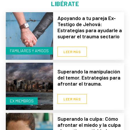
LIBÉRATE
Apoyando a tu pareja Ex-
Testigo de Jehová:
Estrategias para ayudarle a
superar el trauma sectario
FAMILIARES Y AMIGOS
LEER MÁS
Superando la manipulación
del temor. Estrategias para
afrontar el trauma.
LEER MÁS
EX MIEMBROS
Superando la culpa: Cómo
afrontar el miedo y la culpa