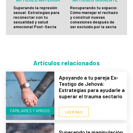
Superando la represión
Recuperando tu espacio:
sexual: Estrategias para
Cómo manejar el rechazo
reconectar con tu
y construir nuevas
sexualidad y salud
conexiones después de
emocional Post-Secta
ser excluido por la secta
Artículos relacionados
Apoyando a tu pareja Ex-
Testigo de Jehová:
Estrategias para ayudarle a
superar el trauma sectario
FAMILIARES Y AMIGOS
LEER MÁS
Superando la manipulación