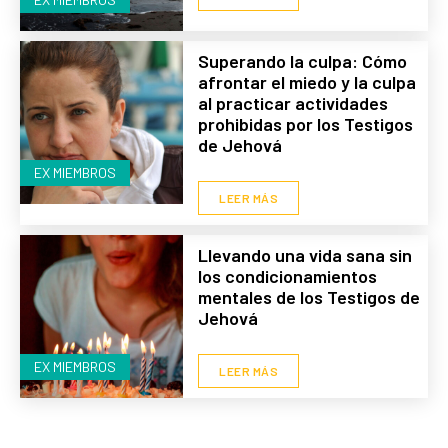
Superando la culpa: Cómo
afrontar el miedo y la culpa
al practicar actividades
prohibidas por los Testigos
de Jehová
EX MIEMBROS
LEER MÁS
Llevando una vida sana sin
los condicionamientos
mentales de los Testigos de
Jehová
EX MIEMBROS
LEER MÁS