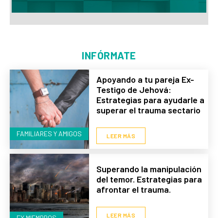
INFÓRMATE
Apoyando a tu pareja Ex-
Testigo de Jehová:
Estrategias para ayudarle a
superar el trauma sectario
FAMILIARES Y AMIGOS
LEER MÁS
Superando la manipulación
del temor. Estrategias para
afrontar el trauma.
LEER MÁS
EX MIEMBROS