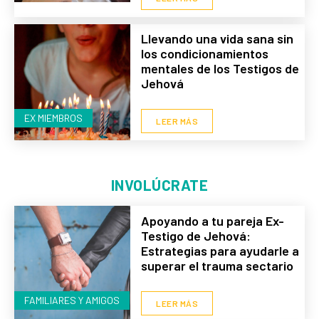
Llevando una vida sana sin
los condicionamientos
mentales de los Testigos de
Jehová
EX MIEMBROS
LEER MÁS
INVOLÚCRATE
Apoyando a tu pareja Ex-
Testigo de Jehová:
Estrategias para ayudarle a
superar el trauma sectario
FAMILIARES Y AMIGOS
LEER MÁS