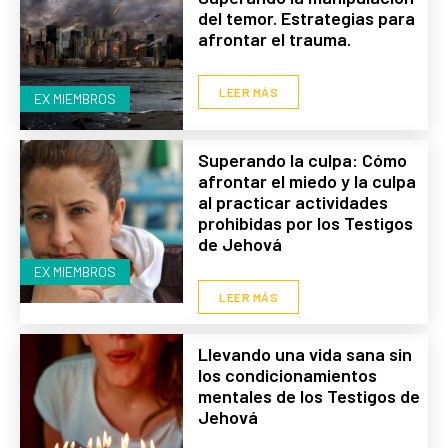
del temor. Estrategias para
afrontar el trauma.
LEER MÁS
EX MIEMBROS
Superando la culpa: Cómo
afrontar el miedo y la culpa
al practicar actividades
prohibidas por los Testigos
de Jehová
EX MIEMBROS
LEER MÁS
Llevando una vida sana sin
los condicionamientos
mentales de los Testigos de
Jehová