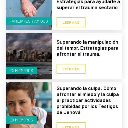
Estrategias para ayudarle a
superar el trauma sectario
FAMILIARES Y AMIGOS
LEER MÁS
Superando la manipulación
del temor. Estrategias para
afrontar el trauma.
LEER MÁS
EX MIEMBROS
Superando la culpa: Cómo
afrontar el miedo y la culpa
al practicar actividades
prohibidas por los Testigos
de Jehová
EX MIEMBROS
LEER MÁS