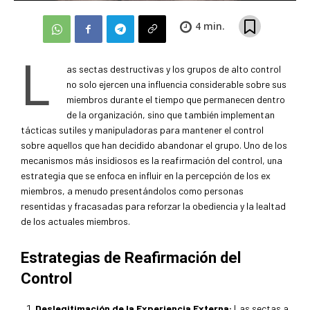
4
min.
L
as sectas destructivas y los grupos de alto control
no solo ejercen una influencia considerable sobre sus
miembros durante el tiempo que permanecen dentro
de la organización, sino que también implementan
tácticas sutiles y manipuladoras para mantener el control
sobre aquellos que han decidido abandonar el grupo. Uno de los
mecanismos más insidiosos es la reafirmación del control, una
estrategia que se enfoca en influir en la percepción de los ex
miembros, a menudo presentándolos como personas
resentidas y fracasadas para reforzar la obediencia y la lealtad
de los actuales miembros.
Estrategias de Reafirmación del
Control
Deslegitimación de la Experiencia Externa:
Las sectas a