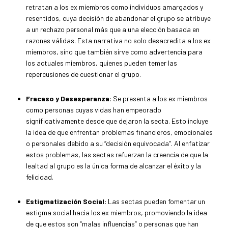
retratan a los ex miembros como individuos amargados y
resentidos, cuya decisión de abandonar el grupo se atribuye
a un rechazo personal más que a una elección basada en
razones válidas. Esta narrativa no solo desacredita a los ex
miembros, sino que también sirve como advertencia para
los actuales miembros, quienes pueden temer las
repercusiones de cuestionar el grupo.
Fracaso y Desesperanza:
Se presenta a los ex miembros
como personas cuyas vidas han empeorado
significativamente desde que dejaron la secta. Esto incluye
la idea de que enfrentan problemas financieros, emocionales
o personales debido a su “decisión equivocada”. Al enfatizar
estos problemas, las sectas refuerzan la creencia de que la
lealtad al grupo es la única forma de alcanzar el éxito y la
felicidad.
Estigmatización Social:
Las sectas pueden fomentar un
estigma social hacia los ex miembros, promoviendo la idea
de que estos son “malas influencias” o personas que han