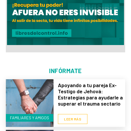
INFÓRMATE
Apoyando a tu pareja Ex-
Testigo de Jehová:
Estrategias para ayudarle a
superar el trauma sectario
FAMILIARES Y AMIGOS
LEER MÁS