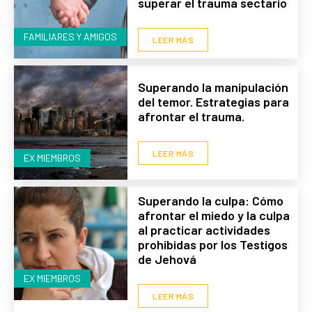
superar el trauma sectario
FAMILIARES Y AMIGOS
LEER MÁS
Superando la manipulación
del temor. Estrategias para
afrontar el trauma.
LEER MÁS
EX MIEMBROS
Superando la culpa: Cómo
afrontar el miedo y la culpa
al practicar actividades
prohibidas por los Testigos
de Jehová
EX MIEMBROS
LEER MÁS