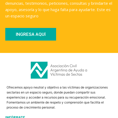
denuncias, testimonios, peticiones, consultas y brindarte el
apoyo, asesoría y lo que haga falta para ayudarte. Este es
un espacio seguro
INGRESA AQUÍ
Ofrecemos apoyo neutral y objetivo a las víctimas de organizaciones
sectarias en un espacio seguro, donde puedan compartir sus
experiencias y acceder a recursos para su recuperación emocional.
Fomentamos un ambiente de respeto y comprensión que facilita el
proceso de crecimiento personal.
INFÓRMATE