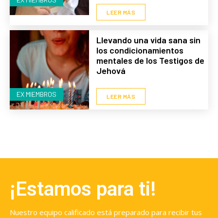
LEER MÁS
Llevando una vida sana sin
los condicionamientos
mentales de los Testigos de
Jehová
EX MIEMBROS
LEER MÁS
¡Estamos para ti!
Nuestro equipo calificado está preparado para recibir tus