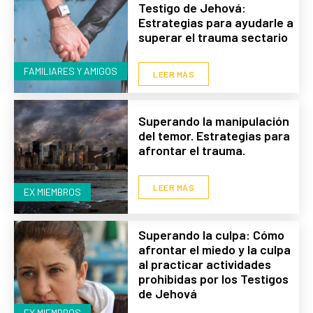
Testigo de Jehová:
Estrategias para ayudarle a
superar el trauma sectario
FAMILIARES Y AMIGOS
LEER MÁS
Superando la manipulación
del temor. Estrategias para
afrontar el trauma.
LEER MÁS
EX MIEMBROS
Superando la culpa: Cómo
afrontar el miedo y la culpa
al practicar actividades
prohibidas por los Testigos
de Jehová
EX MIEMBROS