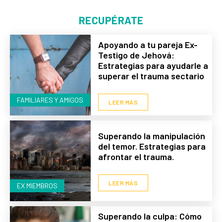
RECUPÉRATE
Apoyando a tu pareja Ex-
Testigo de Jehová:
Estrategias para ayudarle a
superar el trauma sectario
FAMILIARES Y AMIGOS
LEER MÁS
Superando la manipulación
del temor. Estrategias para
afrontar el trauma.
LEER MÁS
EX MIEMBROS
Superando la culpa: Cómo