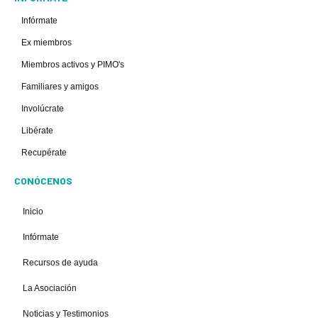
Infórmate
Ex miembros
Miembros activos y PIMO's
Familiares y amigos
Involúcrate
Libérate
Recupérate
CONÓCENOS
Inicio
Infórmate
Recursos de ayuda
La Asociación
Noticias y Testimonios