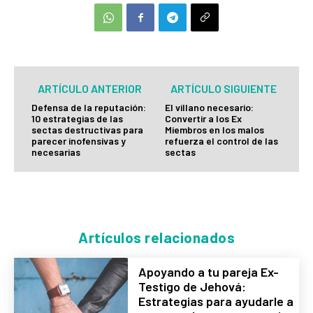
ARTÍCULO ANTERIOR
ARTÍCULO SIGUIENTE
Defensa de la reputación:
El villano necesario:
10 estrategias de las
Convertir a los Ex
sectas destructivas para
Miembros en los malos
parecer inofensivas y
refuerza el control de las
necesarias
sectas
Artículos relacionados
Apoyando a tu pareja Ex-
Testigo de Jehová:
Estrategias para ayudarle a