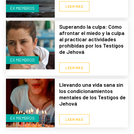
LEER MÁS
EX MIEMBROS
Superando la culpa: Cómo
afrontar el miedo y la culpa
al practicar actividades
prohibidas por los Testigos
de Jehová
EX MIEMBROS
LEER MÁS
Llevando una vida sana sin
los condicionamientos
mentales de los Testigos de
Jehová
EX MIEMBROS
LEER MÁS