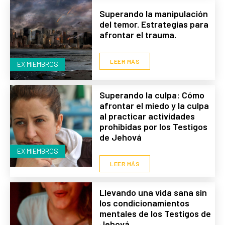
Superando la manipulación
del temor. Estrategias para
afrontar el trauma.
LEER MÁS
EX MIEMBROS
Superando la culpa: Cómo
afrontar el miedo y la culpa
al practicar actividades
prohibidas por los Testigos
de Jehová
EX MIEMBROS
LEER MÁS
Llevando una vida sana sin
los condicionamientos
mentales de los Testigos de
Jehová